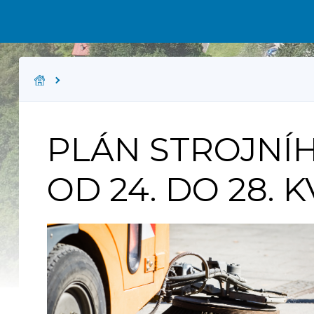
PLÁN STROJNÍH
OD 24. DO 28. 