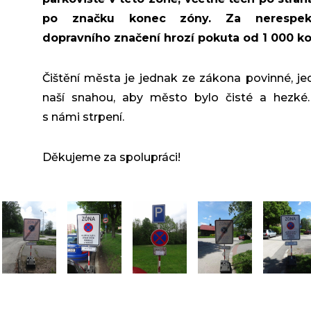
po značku konec zóny. Za nerespekt
dopravního značení hrozí pokuta od 1 000 ko
Čištění města je jednak ze zákona povinné, je
naší snahou, aby město bylo čisté a hezké.
s námi strpení.
Děkujeme za spolupráci!