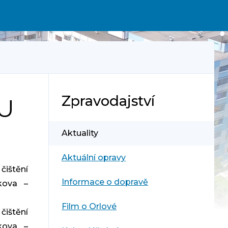
Zpravodajství
U
Aktuality
Aktuální opravy
čištění
Informace o dopravě
kova –
Film o Orlové
čištění
kova –