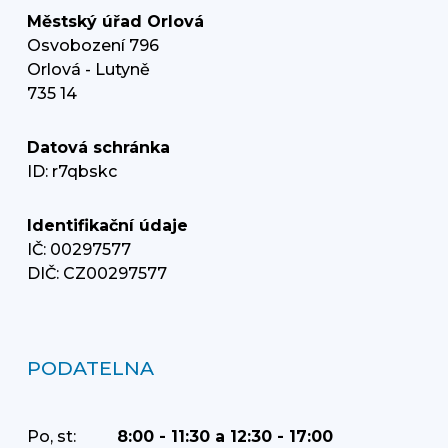
Městský úřad Orlová
Osvobození 796
Orlová - Lutyně
735 14
Datová schránka
ID: r7qbskc
Identifikační údaje
IČ: 00297577
DIČ: CZ00297577
PODATELNA
Po, st:
8:00 - 11:30 a 12:30 - 17:00