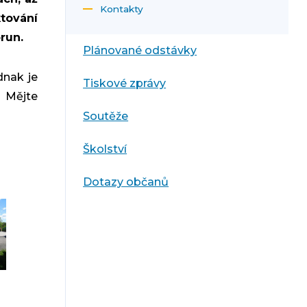
Kontakty
ování
run.
Plánované odstávky
dnak je
Tiskové zprávy
 Mějte
Soutěže
Školství
Dotazy občanů