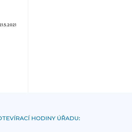
21.5.2021
OTEVÍRACÍ HODINY ÚŘADU: