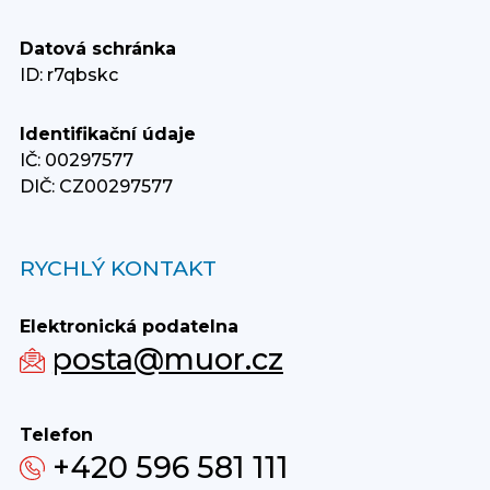
Datová schránka
ID: r7qbskc
Identifikační údaje
IČ: 00297577
DIČ: CZ00297577
RYCHLÝ KONTAKT
Elektronická podatelna
posta@muor.cz
Telefon
+420 596 581 111