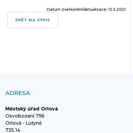
Datum zveřejnění/aktualizace: 12.5.2021
ZPĚT NA VÝPIS
ADRESA
Městský úřad Orlová
Osvobození 796
Orlová - Lutyně
735 14