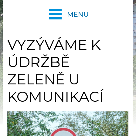
MENU
VYZÝVÁME K
ÚDRŽBĚ
ZELENĚ U
KOMUNIKACÍ