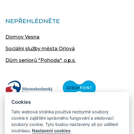
NEPŘEHLÉDNĚTE
Domov Vesna
Sociální služby města Orlová
Dům seniorů "Pohoda", o.p.s.
Cookies
Tato webová stránka používá nezbytné soubory
cookie k zajištění správného fungování a sledovací
soubory cookie. Tyto budou nastaveny až po udělení
souhlasu.
Nastavení cookies
Copyright © 2013 - 2026 Městský úřad Orlová