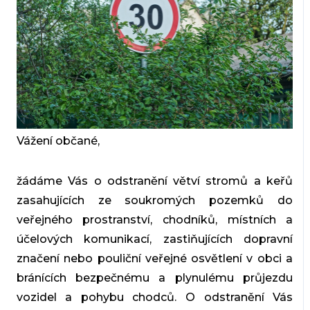
Vážení občané,
žádáme Vás o odstranění větví stromů a keřů
zasahujících ze soukromých pozemků do
veřejného prostranství, chodníků, místních a
účelových komunikací, zastiňujících dopravní
značení nebo pouliční veřejné osvětlení v obci a
bránících bezpečnému a plynulému průjezdu
vozidel a pohybu chodců.
O odstranění Vás