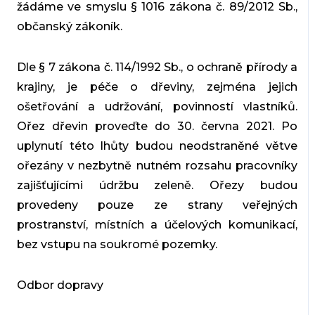
žádáme ve smyslu § 1016 zákona č. 89/2012 Sb.,
občanský zákoník.
Dle § 7 zákona č. 114/1992 Sb., o ochraně přírody a
krajiny, je péče o dřeviny, zejména jejich
ošetřování a udržování, povinností vlastníků.
Ořez dřevin proveďte do 30. června 2021. Po
uplynutí této lhůty budou neodstraněné větve
ořezány v nezbytně nutném rozsahu pracovníky
zajišťujícími údržbu zeleně. Ořezy budou
provedeny pouze ze strany veřejných
prostranství, místních a účelových komunikací,
bez vstupu na soukromé pozemky.
Odbor dopravy