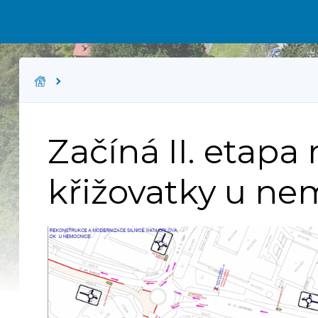
Začíná II. etapa
křižovatky u ne