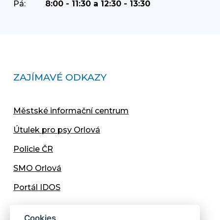
Pá:
8:00 - 11:30 a 12:30 - 13:30
ZAJÍMAVÉ ODKAZY
Městské informační centrum
Útulek pro psy Orlová
Policie ČR
SMO Orlová
Portál IDOS
Cookies