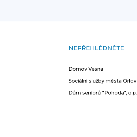
NEPŘEHLÉDNĚTE
Domov Vesna
Sociální služby města Orlov
Dům seniorů "Pohoda", o.p.