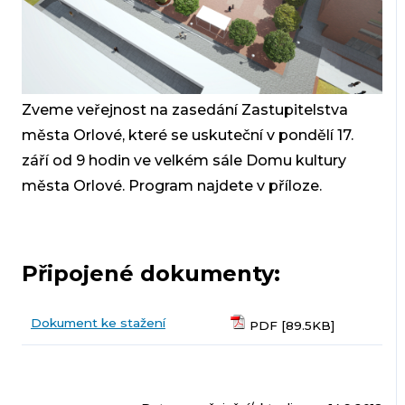
Zveme veřejnost na zasedání Zastupitelstva
města Orlové, které se uskuteční v pondělí 17.
září od 9 hodin ve velkém sále Domu kultury
města Orlové. Program najdete v příloze.
Připojené dokumenty:
Dokument ke stažení
PDF [89.5KB]