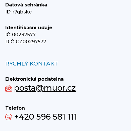
Datová schránka
ID: r7qbskc
Identifikační údaje
IČ: 00297577
DIČ: CZ00297577
RYCHLÝ KONTAKT
Elektronická podatelna
posta@muor.cz
Telefon
+420 596 581 111