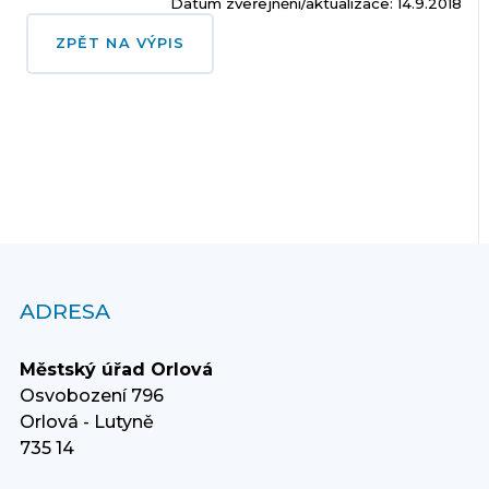
Datum zveřejnění/aktualizace: 14.9.2018
ZPĚT NA VÝPIS
ADRESA
Městský úřad Orlová
Osvobození 796
Orlová - Lutyně
735 14