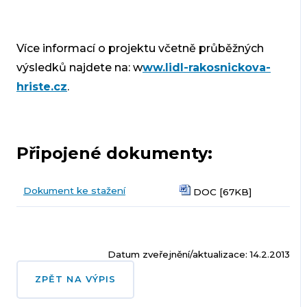
Více informací o projektu včetně průběžných
výsledků najdete na: w
ww.lidl-rakosnickova-
hriste.cz
.
Připojené dokumenty:
Dokument ke stažení
DOC [67KB]
Datum zveřejnění/aktualizace: 14.2.2013
ZPĚT NA VÝPIS