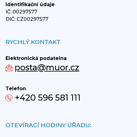
Identifikační údaje
IČ: 00297577
DIČ: CZ00297577
RYCHLÝ KONTAKT
Elektronická podatelna
posta@muor.cz
Telefon
+420 596 581 111
OTEVÍRACÍ HODINY ÚŘADU: