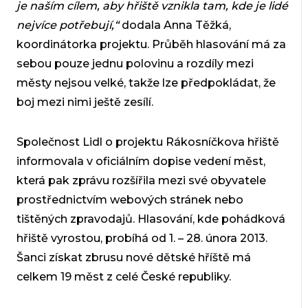
je naším cílem, aby hřiště vznikla tam, kde je lidé
nejvíce potřebují,“
dodala Anna Těžká,
koordinátorka projektu. Průběh hlasování má za
sebou pouze jednu polovinu a rozdíly mezi
městy nejsou velké, takže lze předpokládat, že
boj mezi nimi ještě zesílí.
Společnost Lidl o projektu Rákosníčkova hřiště
informovala v oficiálním dopise vedení měst,
která pak zprávu rozšířila mezi své obyvatele
prostřednictvím webových stránek nebo
tištěných zpravodajů. Hlasování, kde pohádková
hřiště vyrostou, probíhá od 1. – 28. února 2013.
Šanci získat zbrusu nové dětské hříště má
celkem 19 měst z celé České republiky.