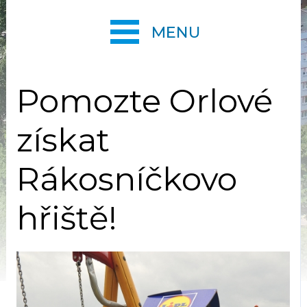
MENU
Pomozte Orlové
získat
Rákosníčkovo
hřiště!