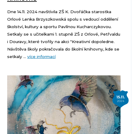
Dne 14.11. 2024 navštívila ZŠ K. Dvořáčka starostka
Orlové Lenka Brzyszkowská spolu s vedoucí oddělení
školství, kultury a sportu Pavlínou Kucharczykovou.
Setkaly se s učitelkami 1. stupně ZŠ z Orlové, Petřvaldu
i Douravy, které tvořily na akci "Kreativní dopoledne.
Návštěva školy pokračovala do školní knihovny, kde se
setkaly ...
více informací
15.11.
2024