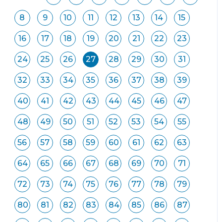
8
9
10
11
12
13
14
15
16
17
18
19
20
21
22
23
24
25
26
27
28
29
30
31
32
33
34
35
36
37
38
39
40
41
42
43
44
45
46
47
48
49
50
51
52
53
54
55
56
57
58
59
60
61
62
63
64
65
66
67
68
69
70
71
72
73
74
75
76
77
78
79
80
81
82
83
84
85
86
87