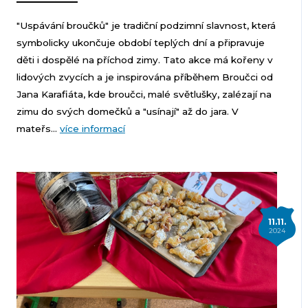
"Uspávání broučků" je tradiční podzimní slavnost, která
symbolicky ukončuje období teplých dní a připravuje
děti i dospělé na příchod zimy. Tato akce má kořeny v
lidových zvycích a je inspirována příběhem Broučci od
Jana Karafiáta, kde broučci, malé světlušky, zalézají na
zimu do svých domečků a "usínají" až do jara. V
mateřs...
více informací
11.11.
2024