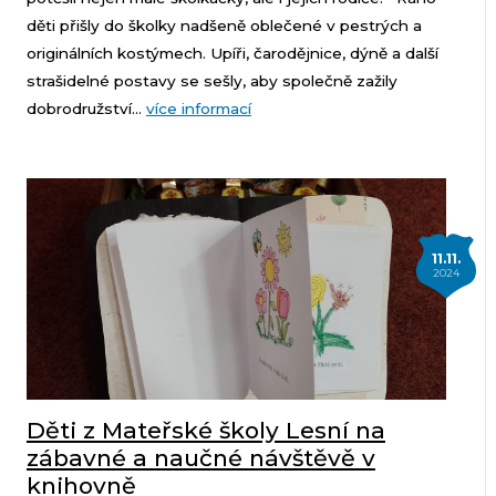
děti přišly do školky nadšeně oblečené v pestrých a
originálních kostýmech. Upíři, čarodějnice, dýně a další
strašidelné postavy se sešly, aby společně zažily
dobrodružství...
více informací
11.11.
2024
Děti z Mateřské školy Lesní na
zábavné a naučné návštěvě v
knihovně