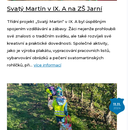
Svatý Martin v IX. A na ZŠ Jarní
Třídní projekt „Svatý Martin“ v IX. A byl úspěšným
spojením vzdělávání a zábavy. Žáci nejenže prohloubili
své znalosti o tradičním svátku, ale také rozvíjeli své
kreativní a praktické dovednosti. Společné aktivity,
jako je výroba plakátu, vypracování pracovních listů,
vybarvování obrázků a pečení svatomartinských
rohlíčků, při...
více informací
11.11.
2024