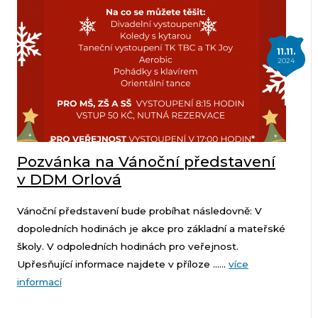
11.11.
2024
Pozvánka na Vánoční představení
v DDM Orlová
Vánoční představení bude probíhat následovně: V
dopoledních hodinách je akce pro základní a mateřské
školy. V odpoledních hodinách pro veřejnost.
Upřesňující informace najdete v příloze ......
více
informací