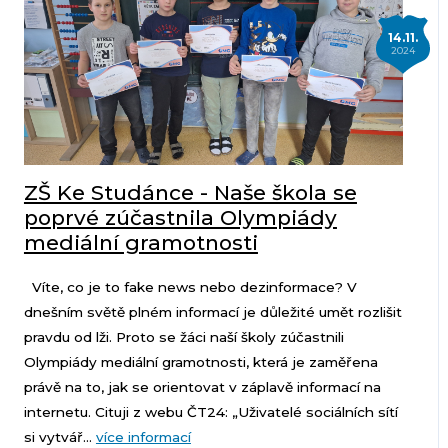
14.11.
2024
ZŠ Ke Studánce - Naše škola se
poprvé zúčastnila Olympiády
mediální gramotnosti
Víte, co je to fake news nebo dezinformace? V
dnešním světě plném informací je důležité umět rozlišit
pravdu od lži. Proto se žáci naší školy zúčastnili
Olympiády mediální gramotnosti, která je zaměřena
právě na to, jak se orientovat v záplavě informací na
internetu. Cituji z webu ČT24: „Uživatelé sociálních sítí
si vytvář...
více informací