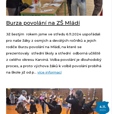
Burza povolání na ZŠ Mládí
Již šestým rokem jsme ve středu 6.11.2024 uspořádali
pro naše žáky z osmých a devátých ročníků a jejich
rodiče Burzu povolání na Mládí, na které se
prezentovaly střední školy a střední odborná učiliště
z celého okresu Karviná. Volba povolání je dlouhodobý
proces, a proto výchova žáků k volbě povolání probíhá
na škole již od p...
více informací
4.11.
2024