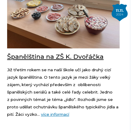
11.11.
2024
Španělština na ZŠ K. Dvořáčka
Již třetím rokem se na naší škole učí jako druhý cizí
jazyk španělština. O tento jazyk je mezi žáky velký
zájem, který vychází především z oblíbenosti
španělských seriálů a také celé řady celebrit. Jedno
z povinných témat je téma „jídlo“. Rozhodli jsme se
proto udělat ochutnávku španělského typického jídla a
pití. Žáci vyzko...
více informací