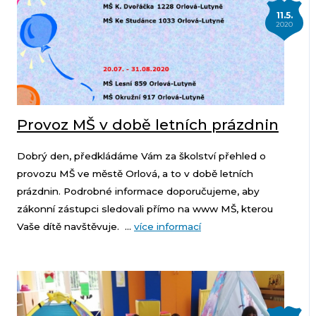
11.5.
2020
Provoz MŠ v době letních prázdnin
Dobrý den, předkládáme Vám za školství přehled o
provozu MŠ ve městě Orlová, a to v době letních
prázdnin. Podrobné informace doporučujeme, aby
zákonní zástupci sledovali přímo na www MŠ, kterou
Vaše dítě navštěvuje. ...
více informací