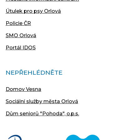
Útulek pro psy Orlová
Policie ČR
SMO Orlová
Portál IDOS
NEPŘEHLÉDNĚTE
Domov Vesna
Sociální služby města Orlová
Dům seniorů "Pohoda", o.p.s.