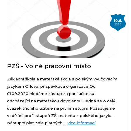
10.6.
2020
PZŠ - Volné pracovní místo
Základní škola a mateřská škola s polským vyučovacím
jazykem Orlová, příspěvková organizace Od
01.09.2020 hledáme zástup za paní učitelku
odcházející na mateřskou dovolenou. Jedná se o celý
úvazek třídního učitele na prvním stupni. Požadujeme
vzdělání pro 1. stupeň ZŠ, maturitu z polského jazyka.
Nástupní plat 3dle platných ...
více informací