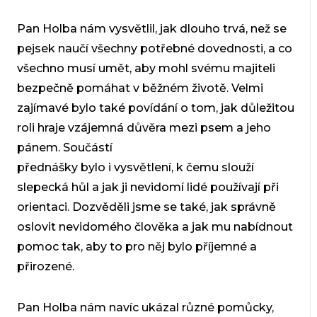
Pan Holba nám
vysvětlil, jak dlouho trvá, než se
pejsek naučí všechny potřebné
dovednosti, a co
všechno musí umět, aby mohl svému majiteli
bezpečně
pomáhat v běžném životě. Velmi
zajímavé bylo také povídání o tom, jak
důležitou
roli hraje vzájemná důvěra mezi psem a jeho
pánem. Součástí
přednášky bylo i vysvětlení, k čemu slouží
slepecká hůl a jak ji
nevidomí lidé používají při
orientaci. Dozvěděli jsme se také, jak
správně
oslovit nevidomého člověka a jak mu nabídnout
pomoc tak, aby
to pro něj bylo příjemné a
přirozené.
Pan Holba nám navíc ukázal různé
pomůcky,