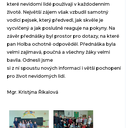
které nevidomí lidé používají v každodenním
životě. Největší
zájem však vzbudil samotný
vodicí pejsek, který předvedl, jak skvěle
je
vycvičený a jak poslušně reaguje na pokyny. Na
závěr přednášky byl
prostor pro dotazy, na které
pan Holba ochotně odpověděl. Přednáška
byla
velmi zajímavá, poučná a všechny žáky velmi
bavila. Odnesli jsme
si z ní spoustu nových informací i větší pochopení
pro život
nevidomých lidí.
Mgr. Kristýna Říkalová