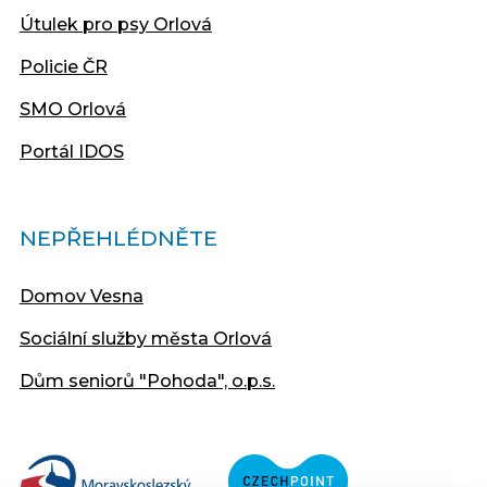
Útulek pro psy Orlová
Policie ČR
SMO Orlová
Portál IDOS
NEPŘEHLÉDNĚTE
Domov Vesna
Sociální služby města Orlová
Dům seniorů "Pohoda", o.p.s.