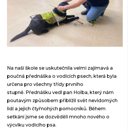
Na naší škole se uskutečnila velmi zajímavá a
poučná přednáška o
vodicích psech, která byla
určena pro všechny třídy prvního
stupně.
Přednášku vedl pan Holba, který nám
poutavým způsobem přiblížil svět
nevidomých
lidí a jejich čtyřnohých pomocníků. Během
setkání jsme se
dozvěděli mnoho nového o
výcviku vodicího psa.