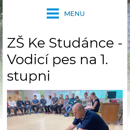
MENU
ZŠ Ke Studánce -
Vodicí pes na 1.
stupni