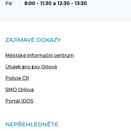
Pá:
8:00 - 11:30 a 12:30 - 13:30
ZAJÍMAVÉ ODKAZY
Městské informační centrum
Útulek pro psy Orlová
Policie ČR
SMO Orlová
Portál IDOS
NEPŘEHLÉDNĚTE