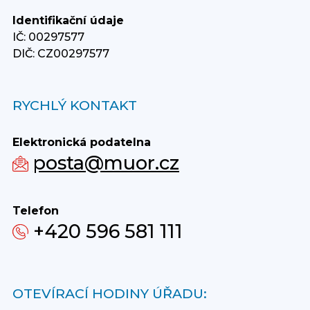
Identifikační údaje
IČ: 00297577
DIČ: CZ00297577
RYCHLÝ KONTAKT
Elektronická podatelna
posta@muor.cz
Telefon
+420 596 581 111
OTEVÍRACÍ HODINY ÚŘADU: