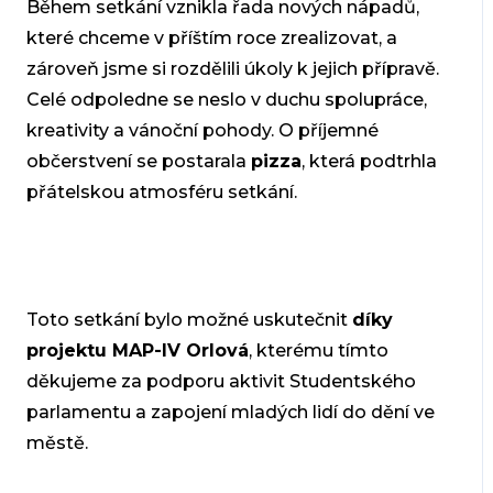
Během setkání vznikla řada nových nápadů,
které chceme v příštím roce zrealizovat, a
zároveň jsme si rozdělili úkoly k jejich přípravě.
Celé odpoledne se neslo v duchu spolupráce,
kreativity a vánoční pohody. O příjemné
občerstvení se postarala
pizza
, která podtrhla
přátelskou atmosféru setkání.
Toto setkání bylo možné uskutečnit
díky
projektu MAP-IV Orlová
, kterému tímto
děkujeme za podporu aktivit Studentského
parlamentu a zapojení mladých lidí do dění ve
městě.