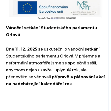
Vánoční setkání Studentského parlamentu
Orlová
Dne
11. 12. 2025
se uskutečnilo vánoční setkání
Studentského parlamentu Orlová. V příjemné a
neformální atmosféře jsme se společně sešli,
abychom nejen uzavřeli uplynulý rok, ale
především se věnovali
přípravě a plánování akcí
na nadcházející kalendářní rok
.