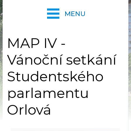
MENU
MAP IV -
Vánoční setkání
Studentského
parlamentu
Orlová