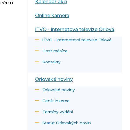
Kalendář akcí
péče o
Online kamera
iTVO - internetová televize Orlová
iTVO - internetová televize Orlová
Host měsíce
Kontakty
Orlovské noviny
Orlovské noviny
Ceník inzerce
Termíny vydání
Statut Orlovských novin