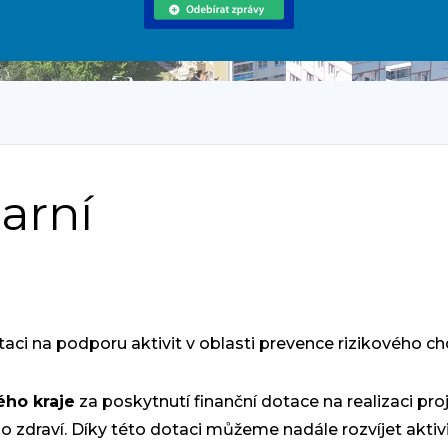
arní
aci na podporu aktivit v oblasti prevence rizikového ch
ho kraje
za poskytnutí finanční dotace na realizaci pro
 zdraví. Díky této dotaci můžeme nadále rozvíjet aktiv