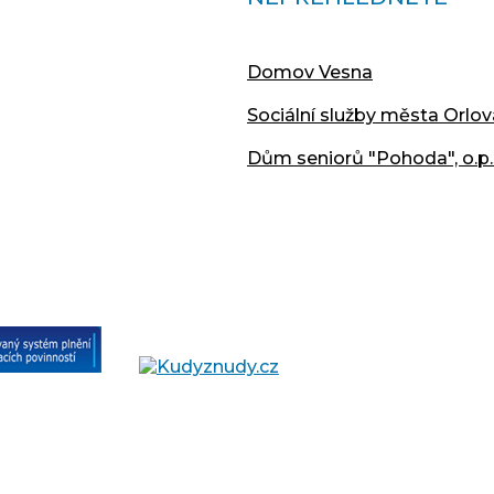
Domov Vesna
Sociální služby města Orlov
Dům seniorů "Pohoda", o.p.