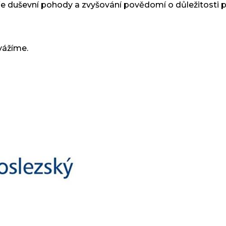
oře duševní pohody a zvyšování povědomí o důležitosti 
vážíme.