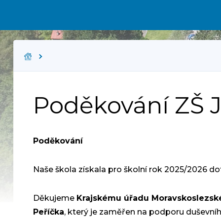
Poděkování ZŠ J
Poděkování
Naše škola získala pro školní rok 2025/2026 dot
Děkujeme
Krajskému úřadu Moravskoslezské
Peříčka
, který je zaměřen na podporu duševního