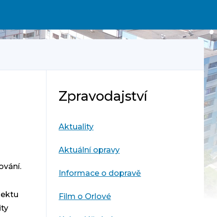
Zpravodajství
Aktuality
Aktuální opravy
ování.
Informace o dopravě
jektu
Film o Orlové
ity