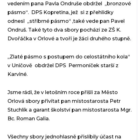
vedením pana Pavla Ondruše obdržel „bronzové
pásmo“. DPS Kopretina, jež si z přehlídky
odnesl „stříbrné pásmo“ ,také vede pan Pavel
Ondruš. Také tyto dva sbory pochází ze ZŠ K.
Dvořáčka v Orlové a tvoří je žáci druhého stupně.
„Zlaté pásmo s postupem do celostátního kola“
v Uničově obdržel DPS Permoníček starší z
Karviné.
Jsme rádi, že v letošním roce přišli za Město
Orlová sbory přivítat pan místostarosta Petr
Stuchlík a garant školství pan místostarosta Mgr.
Bc. Roman Galia.
Všechny sbory jednohlasně přislíbily účast na