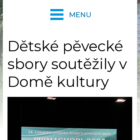
MENU
Dětské pěvecké
sbory soutěžily v
Domě kultury