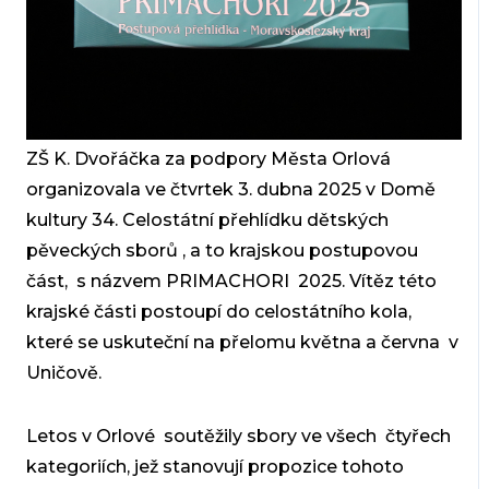
ZŠ K. Dvořáčka za podpory Města Orlová
organizovala ve čtvrtek 3. dubna 2025 v Domě
kultury 34. Celostátní přehlídku dětských
pěveckých sborů , a to krajskou postupovou
část, s názvem PRIMACHORI 2025. Vítěz této
krajské části postoupí do celostátního kola,
které se uskuteční na přelomu května a června v
Uničově.
Letos v Orlové soutěžily sbory ve všech čtyřech
kategoriích, jež stanovují propozice tohoto