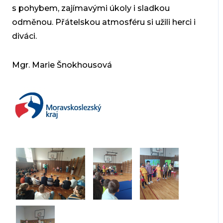
s pohybem, zajímavými úkoly i sladkou
odměnou. Přátelskou atmosféru si užili herci i
diváci.
Mgr. Marie Šnokhousová