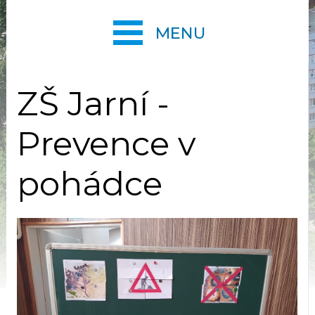
MENU
ZŠ Jarní -
Prevence v
pohádce