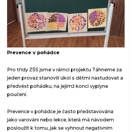
Prevence v pohádce
Pro třídy ZŠS jsme v rámci projektu Táhneme za
jeden provaz stanovili úkol s dětmi nastudovat a
předvést pohádku, na jejímž konci vyplyne
poučení.
Prevence v pohádce je často představována
jako varování nebo lekce, která má návodem
posloužit k tomu, jak se vyhnout negativním