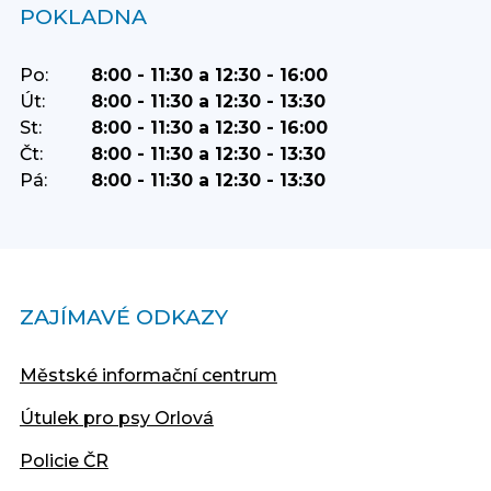
POKLADNA
Po:
8:00 - 11:30 a 12:30 - 16:00
Út:
8:00 - 11:30 a 12:30 - 13:30
St:
8:00 - 11:30 a 12:30 - 16:00
Čt:
8:00 - 11:30 a 12:30 - 13:30
Pá:
8:00 - 11:30 a 12:30 - 13:30
ZAJÍMAVÉ ODKAZY
Městské informační centrum
Útulek pro psy Orlová
Policie ČR