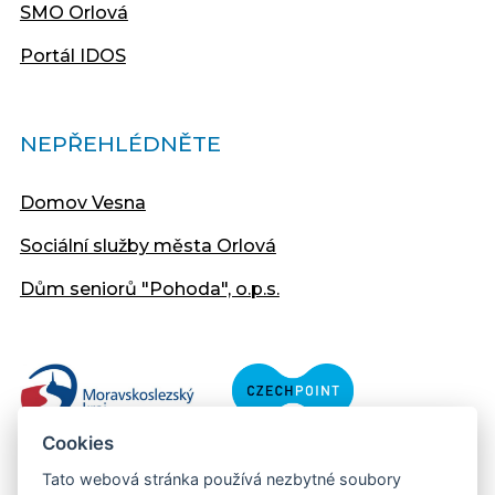
SMO Orlová
Portál IDOS
NEPŘEHLÉDNĚTE
Domov Vesna
Sociální služby města Orlová
Dům seniorů "Pohoda", o.p.s.
Cookies
Tato webová stránka používá nezbytné soubory