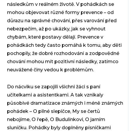
následkům v reálném životě. V pohádkách se
mohou objevovat různé formy prevence – od
důrazu na správné chování, přes varování před
nebezpečím, až po ukázky, jak se vyhnout
chybám, které postavy dělají. Prevence v
pohádkách tedy často pomáhá k tomu, aby děti
pochopily, že dobré rozhodování a zodpovědné
chování mohou mít pozitivní následky, zatímco
neuvážené činy vedou k problémům.
Do nácviku se zapojili všichni žáci s paní
učitelkami a asistentkami. A tak vznikaly
působivé dramatizace známých i méně známých
pohádek – O pilné slepičce, My se čertů
nebojíme, O řepě, O Budulínkovi, O jarním
sluníčku. Pohádky byly doplněny písničkami