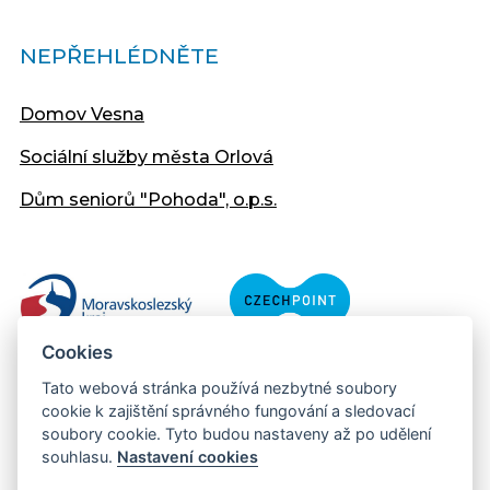
NEPŘEHLÉDNĚTE
Domov Vesna
Sociální služby města Orlová
Dům seniorů "Pohoda", o.p.s.
Cookies
Tato webová stránka používá nezbytné soubory
cookie k zajištění správného fungování a sledovací
soubory cookie. Tyto budou nastaveny až po udělení
souhlasu.
Nastavení cookies
Copyright © 2013 - 2026 Městský úřad Orlová