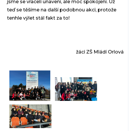
jsme se vraceli unavení, ale moc spokojení. Už
teď se těšíme na další podobnou akci, protože
tenhle výlet stál fakt za to!
žáci ZŠ Mládí Orlová