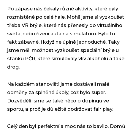
Po zápase nás čekaly různé aktivity, které byly
rozmístěné po celé hale. Mohli jsme si vyzkoušet
třeba VR brýle, které nás přenesly do virtuálního
světa, nebo řízení auta na simulátoru. Bylo to
fakt zábavné, i když ne úplně jednoduché. Taky
jsme měli možnost vyzkoušet speciální brýle u
stánku PČR, které simulovaly vliv alkoholu a také
drog.
Na každém stanovišti jsme dostávali malé
odměny za splněné úkoly, což bylo super.
Dozvěděli jsme se také něco o dopingu ve
sportu, a proč je důležité dodržovat fair play.
Celý den byl perfektní a moc nás to bavilo. Domů