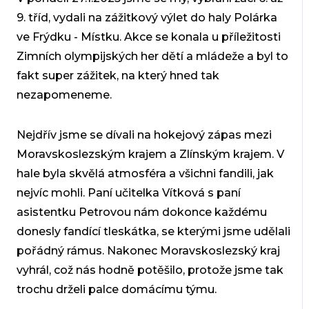
9. tříd, vydali na zážitkový výlet do haly Polárka
ve Frýdku - Místku. Akce se konala u příležitosti
Zimních olympijských her dětí a mládeže a byl to
fakt super zážitek, na který hned tak
nezapomeneme.
Nejdřív jsme se dívali na hokejový zápas mezi
Moravskoslezským krajem a Zlínským krajem. V
hale byla skvělá atmosféra a všichni fandili, jak
nejvíc mohli. Paní učitelka Vítková s paní
asistentku Petrovou nám dokonce každému
donesly fandící tleskátka, se kterými jsme udělali
pořádný rámus. Nakonec Moravskoslezský kraj
vyhrál, což nás hodně potěšilo, protože jsme tak
trochu drželi palce domácímu týmu.