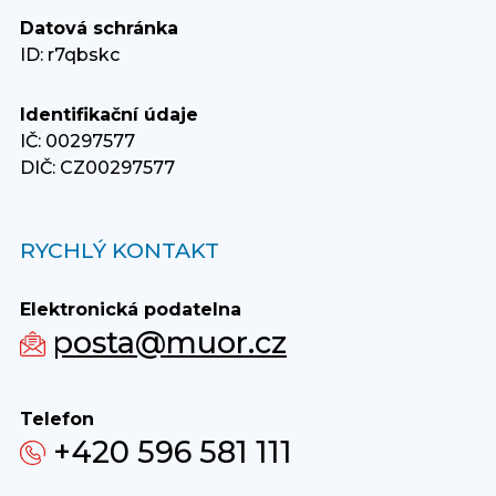
Datová schránka
ID: r7qbskc
Identifikační údaje
IČ: 00297577
DIČ: CZ00297577
RYCHLÝ KONTAKT
Elektronická podatelna
posta@muor.cz
Telefon
+420 596 581 111