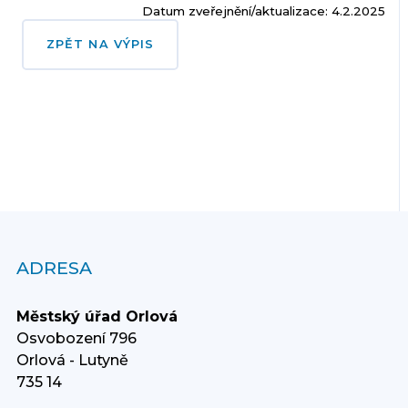
Datum zveřejnění/aktualizace: 4.2.2025
ZPĚT NA VÝPIS
ADRESA
Městský úřad Orlová
Osvobození 796
Orlová - Lutyně
735 14