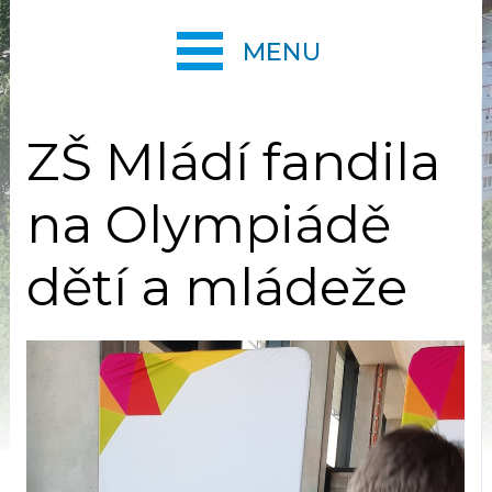
MENU
ZŠ Mládí fandila
na Olympiádě
dětí a mládeže