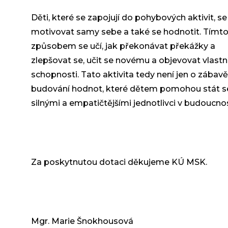
Děti, které se zapojují do pohybových aktivit, se
motivovat samy sebe a také se hodnotit. Tímt
způsobem se učí, jak překonávat překážky a
zlepšovat se, učit se novému a objevovat vlastn
schopnosti. Tato aktivita tedy není jen o zábavě, 
budování hodnot, které dětem pomohou stát s
silnými a empatičtějšími jednotlivci v budoucnos
Za poskytnutou dotaci děkujeme KÚ MSK.
Mgr. Marie Šnokhousová