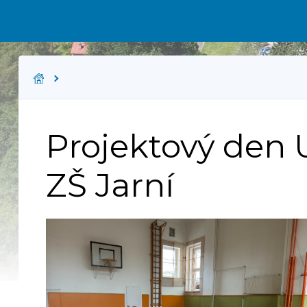
Projektový den 
ZŠ Jarní