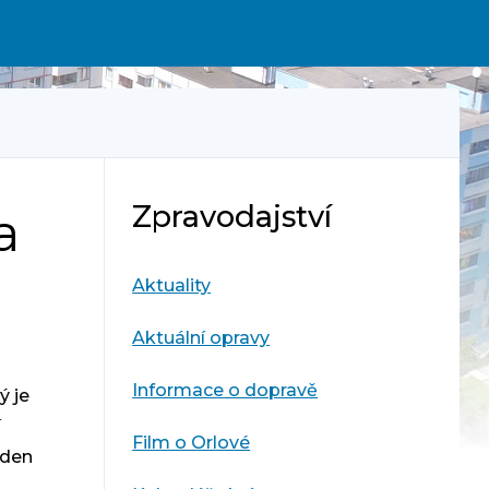
Zpravodajství
a
Aktuality
Aktuální opravy
Informace o dopravě
ý je
í
Film o Orlové
 den