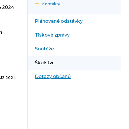
Kontakty
e 2024
Plánované odstávky
h
Tiskové zprávy
Soutěže
Školství
Dotazy občanů
.12.2024