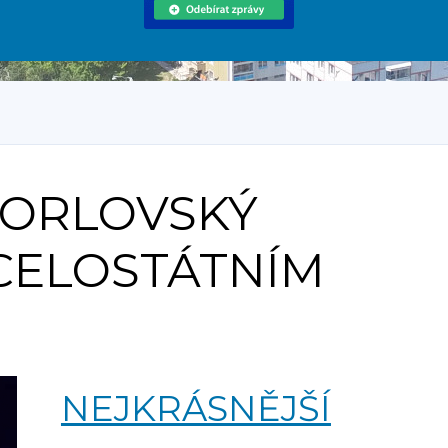
 ORLOVSKÝ
CELOSTÁTNÍM
NEJKRÁSNĚJŠÍ