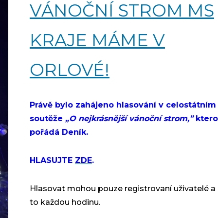
VÁNOČNÍ STROM MS
KRAJE MÁME V
ORLOVÉ!
Právě bylo zahájeno hlasování v celostátním 
soutěže
„O nejkrásnější vánoční strom,”
kter
pořádá Deník.
HLASUJTE
ZDE
.
Hlasovat mohou pouze registrovaní uživatelé a
to
každou hodinu
.