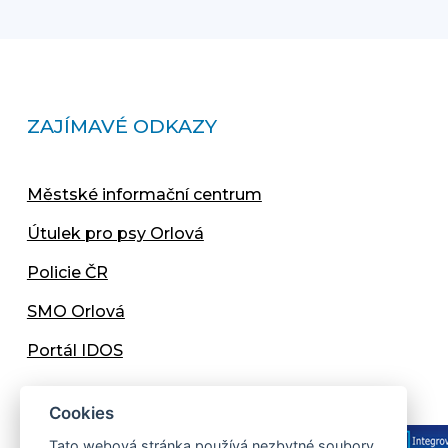
ZAJÍMAVÉ ODKAZY
Městské informační centrum
Útulek pro psy Orlová
Policie ČR
SMO Orlová
Portál IDOS
Cookies
Tato webová stránka používá nezbytné soubory