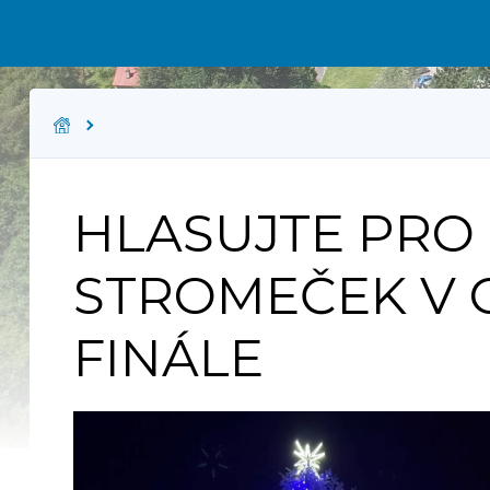
HLASUJTE PRO
STROMEČEK V 
FINÁLE