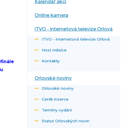
Kalendář akcí
Online kamera
iTVO - internetová televize Orlová
iTVO - internetová televize Orlová
Host měsíce
Kontakty
finále
ou
Orlovské noviny
Orlovské noviny
Ceník inzerce
Termíny vydání
Statut Orlovských novin