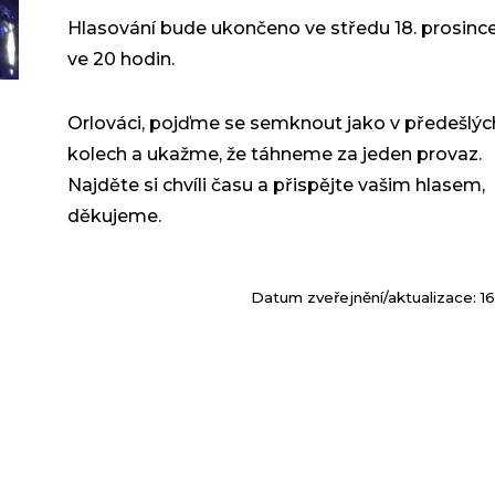
Hlasování bude ukončeno
ve středu 18. prosinc
ve 20 hodin
.
Orlováci, pojďme se semknout jako v předešlýc
kolech a ukažme, že táhneme za jeden provaz.
Najděte si chvíli času a přispějte vašim hlasem,
děkujeme.
Datum zveřejnění/aktualizace: 16