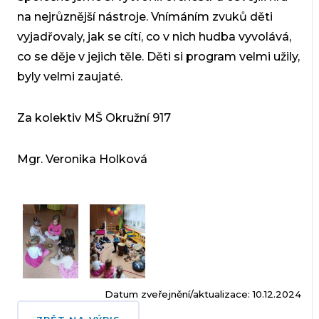
na nejrůznější nástroje. Vnímáním zvuků děti
vyjadřovaly, jak se cítí, co v nich hudba vyvolává,
co se děje v jejich těle. Děti si program velmi užily,
byly velmi zaujaté.
Za kolektiv MŠ Okružní 917
Mgr. Veronika Holková
Datum zveřejnění/aktualizace: 10.12.2024