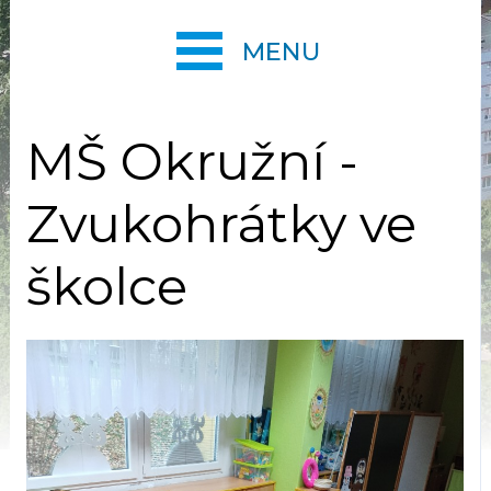
MENU
MŠ Okružní -
Zvukohrátky ve
školce