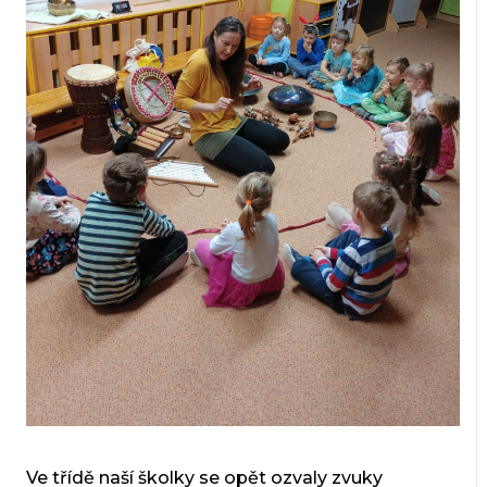
Ve třídě naší školky se opět ozvaly zvuky