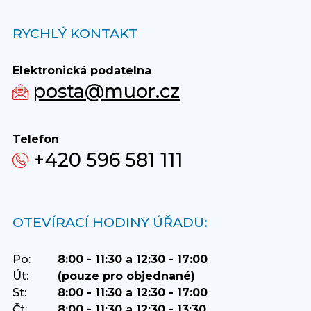
RYCHLÝ KONTAKT
Elektronická podatelna
posta@muor.cz
Telefon
+420 596 581 111
OTEVÍRACÍ HODINY ÚŘADU:
Po:
8:00 - 11:30 a 12:30 - 17:00
Út:
(pouze pro objednané)
St:
8:00 - 11:30 a 12:30 - 17:00
Čt:
8:00 - 11:30 a 12:30 - 13:30