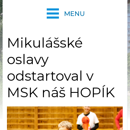
MENU
Mikulášské
oslavy
odstartoval v
MSK náš HOPÍK