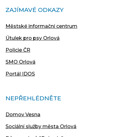
ZAJÍMAVÉ ODKAZY
Městské informační centrum
Útulek pro psy Orlová
Policie ČR
SMO Orlová
Portál IDOS
NEPŘEHLÉDNĚTE
Domov Vesna
Sociální služby města Orlová