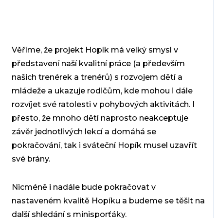
Věříme, že projekt Hopík má velký smysl v
představení naší kvalitní práce (a především
našich trenérek a trenérů) s rozvojem dětí a
mládeže a ukazuje rodičům, kde mohou i dále
rozvíjet své ratolesti v pohybových aktivitách. I
přesto, že mnoho dětí naprosto neakceptuje
závěr jednotlivých lekcí a domáhá se
pokračování, tak i sváteční Hopík musel uzavřít
své brány.
Nicméně i nadále bude pokračovat v
nastaveném kvalitě Hopíku a budeme se těšit na
další shledání s minisporťáky.