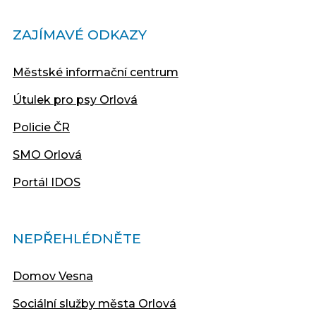
ZAJÍMAVÉ ODKAZY
Městské informační centrum
Útulek pro psy Orlová
Policie ČR
SMO Orlová
Portál IDOS
NEPŘEHLÉDNĚTE
Domov Vesna
Sociální služby města Orlová