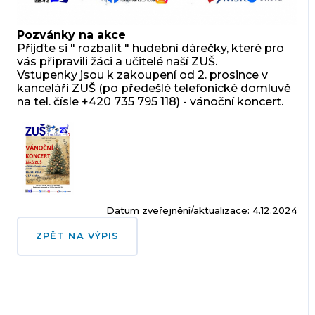
Pozvánky na akce
Přijďte si " rozbalit " hudební dárečky, které pro
vás připravili žáci a učitelé naší ZUŠ.
V
stupenky jsou k zakoupení od 2. prosince v
kanceláři ZUŠ (po předešlé telefonické domluvě
na tel. čísle +420 735 795 118) - vánoční koncert.
Datum zveřejnění/aktualizace: 4.12.2024
ZPĚT NA VÝPIS