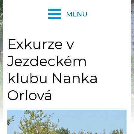
MENU
Exkurze v
Jezdeckém
klubu Nanka
Orlová