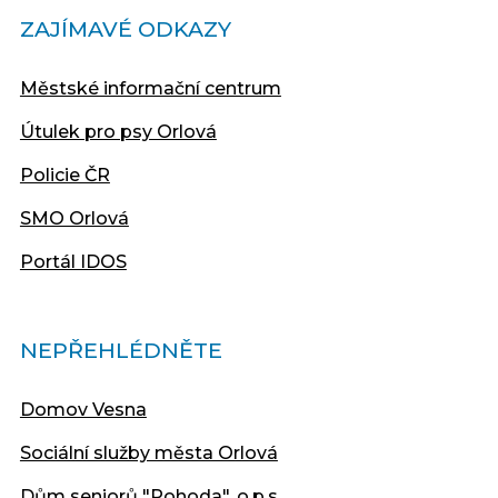
ZAJÍMAVÉ ODKAZY
Městské informační centrum
Útulek pro psy Orlová
Policie ČR
SMO Orlová
Portál IDOS
NEPŘEHLÉDNĚTE
Domov Vesna
Sociální služby města Orlová
Dům seniorů "Pohoda", o.p.s.