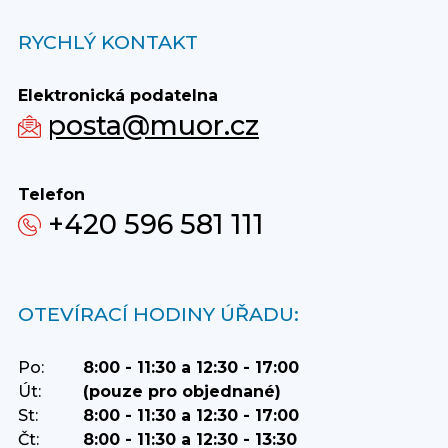
RYCHLÝ KONTAKT
Elektronická podatelna
posta@muor.cz
Telefon
+420 596 581 111
OTEVÍRACÍ HODINY ÚŘADU:
Po:
8:00 - 11:30 a 12:30 - 17:00
Út:
(pouze pro objednané)
St:
8:00 - 11:30 a 12:30 - 17:00
Čt:
8:00 - 11:30 a 12:30 - 13:30