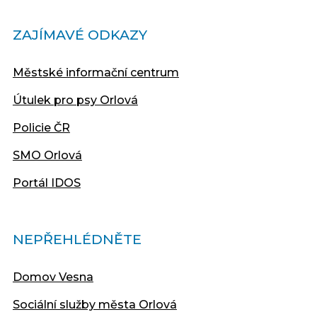
ZAJÍMAVÉ ODKAZY
Městské informační centrum
Útulek pro psy Orlová
Policie ČR
SMO Orlová
Portál IDOS
NEPŘEHLÉDNĚTE
Domov Vesna
Sociální služby města Orlová