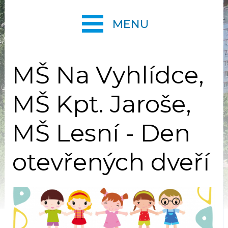
MENU
MŠ Na Vyhlídce,
MŠ Kpt. Jaroše,
MŠ Lesní - Den
otevřených dveří