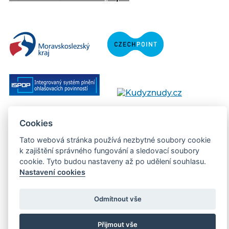
Copyright © 2013 - 2026 Městský úřad Orlová
Cookies
Prohlášení přístupnosti
Tato webová stránka používá nezbytné soubory cookie
k zajištění správného fungování a sledovací soubory
Created:
web-evolution.cz
| Webmaster:
cookie. Tyto budou nastaveny až po udělení souhlasu.
webmaster@muor.cz
Nastavení cookies
Odmítnout vše
Přijmout vše