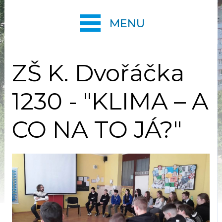
MENU
ZŠ K. Dvořáčka
1230 - "KLIMA – A
CO NA TO JÁ?"