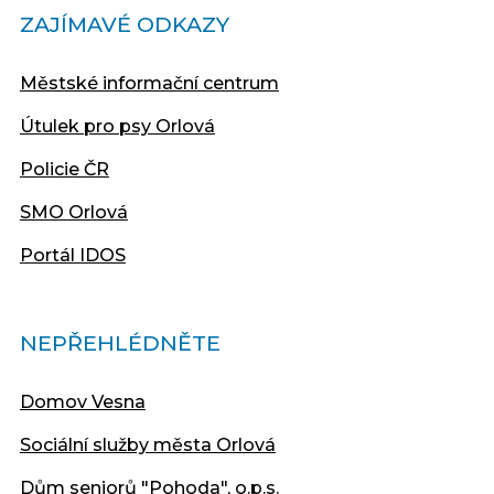
ZAJÍMAVÉ ODKAZY
Městské informační centrum
Útulek pro psy Orlová
Policie ČR
SMO Orlová
Portál IDOS
NEPŘEHLÉDNĚTE
Domov Vesna
Sociální služby města Orlová
Dům seniorů "Pohoda", o.p.s.