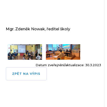
Mgr. Zdeněk Nowak, ředitel školy
Datum zveřejnění/aktualizace: 30.3.2023
ZPĚT NA VÝPIS