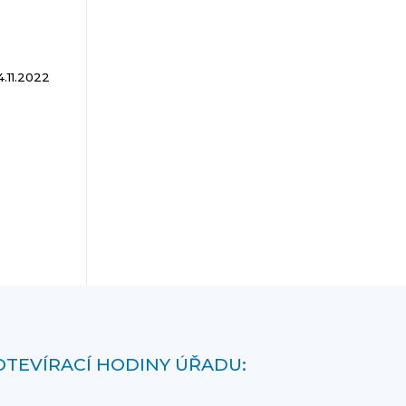
4.11.2022
OTEVÍRACÍ HODINY ÚŘADU: