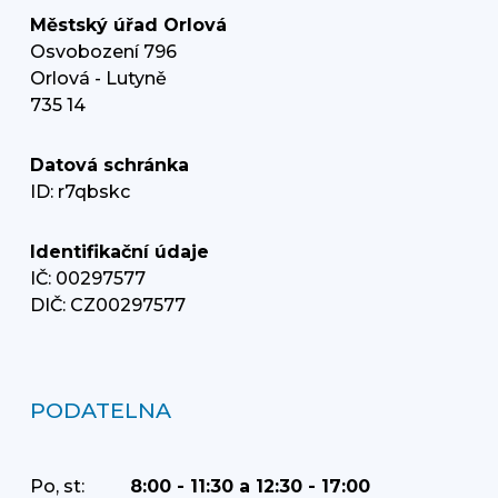
Městský úřad Orlová
Osvobození 796
Orlová - Lutyně
735 14
Datová schránka
ID: r7qbskc
Identifikační údaje
IČ: 00297577
DIČ: CZ00297577
PODATELNA
Po, st:
8:00 - 11:30 a 12:30 - 17:00