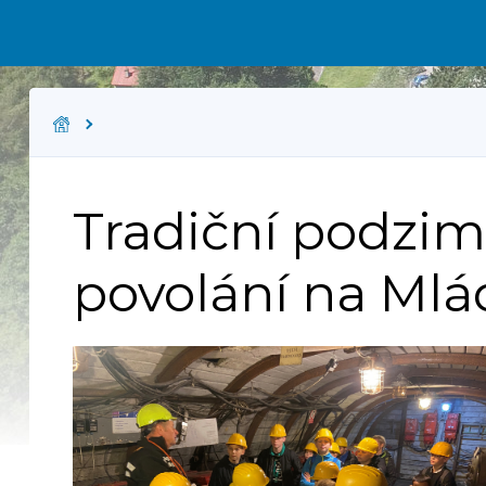
Tradiční podzim
povolání na Mlá