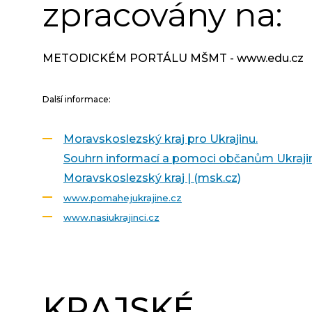
zpracovány na:
METODICKÉM PORTÁLU MŠMT - www.edu.cz
Další informace:
Moravskoslezský kraj pro Ukrajinu.
Souhrn informací a pomoci občanům Ukraji
Moravskoslezský kraj | (msk.cz)
www.pomahejukrajine.cz
www.nasiukrajinci.cz
KRAJSKÉ