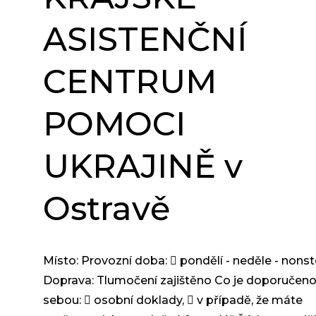
ASISTENČNÍ
CENTRUM
POMOCI
UKRAJINĚ v
Ostravě
Místo: Provozní doba:  pondělí - neděle - nons
Doprava: Tlumočení zajištěno Co je doporučeno
sebou:  osobní doklady,  v případě, že máte