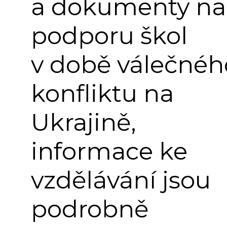
a dokumenty na
podporu škol
v době válečnéh
konfliktu na
Ukrajině,
informace ke
vzdělávání jsou
podrobně