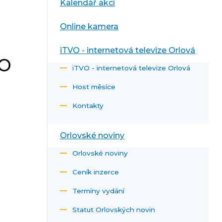
Kalendář akcí
Online kamera
iTVO - internetová televize Orlová
o
iTVO - internetová televize Orlová
Host měsíce
Kontakty
Orlovské noviny
Orlovské noviny
Ceník inzerce
Termíny vydání
Statut Orlovských novin