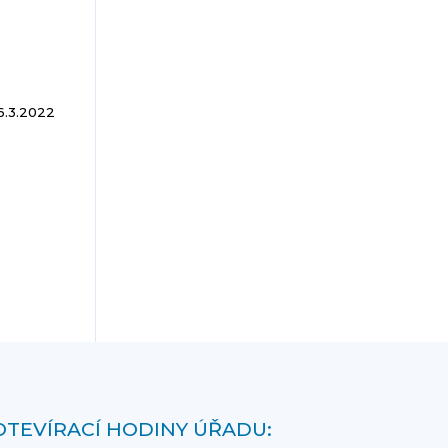
6.3.2022
OTEVÍRACÍ HODINY ÚŘADU: