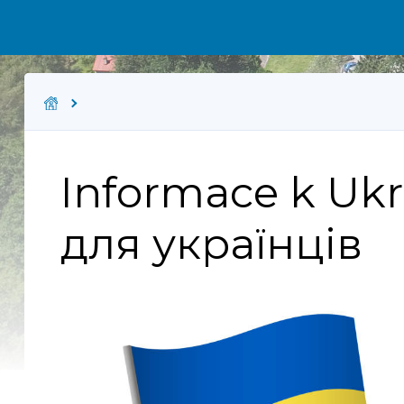
Informace k Ukr
для українців