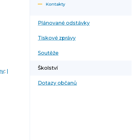
Kontakty
Plánované odstávky
Tiskové zprávy
Soutěže
Školství
ny
:
|
Dotazy občanů