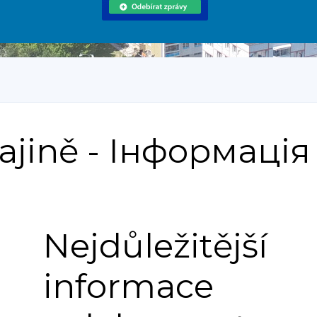
ajině - Інформація
Nejdůležitější
informace