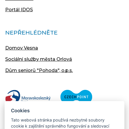
Portál IDOS
NEPŘEHLÉDNĚTE
Domov Vesna
Sociální služby města Orlová
Dům seniorů "Pohoda", o.p.s.
Cookies
Tato webová stránka používá nezbytné soubory
cookie k zajištění správného fungování a sledovací