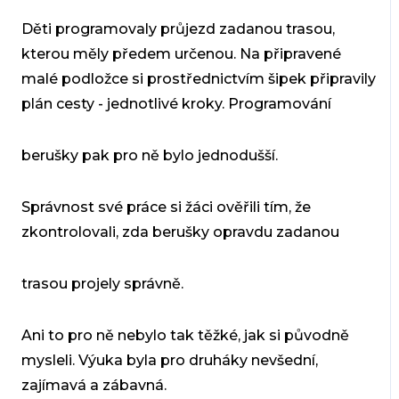
Děti programovaly průjezd zadanou trasou,
kterou měly předem určenou. Na připravené
malé podložce si prostřednictvím šipek připravily
plán cesty - jednotlivé kroky. Programování
berušky pak pro ně bylo jednodušší.
Správnost své práce si žáci ověřili tím, že
zkontrolovali, zda berušky opravdu zadanou
trasou projely správně.
Ani to pro ně nebylo tak těžké, jak si původně
mysleli. Výuka byla pro druháky nevšední,
zajímavá a zábavná.