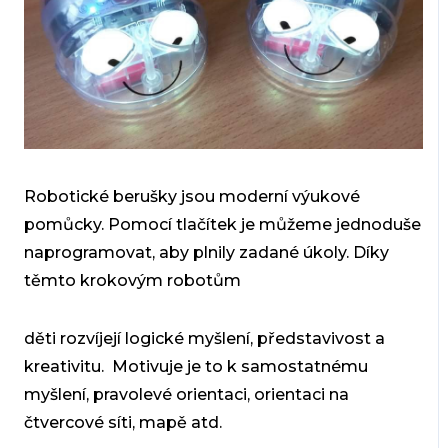
Robotické berušky jsou moderní výukové
pomůcky. Pomocí tlačítek je můžeme jednoduše
naprogramovat, aby plnily zadané úkoly. Díky
těmto krokovým robotům
děti rozvíjejí logické myšlení, představivost a
kreativitu. Motivuje je to k samostatnému
myšlení, pravolevé orientaci, orientaci na
čtvercové síti, mapě atd.