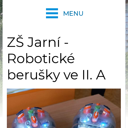
MENU
ZŠ Jarní -
Robotické
berušky ve II. A