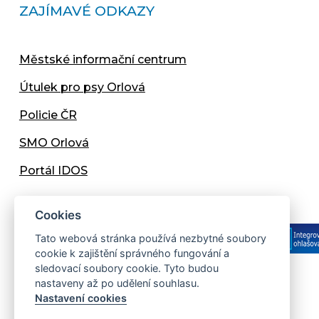
ZAJÍMAVÉ ODKAZY
Městské informační centrum
Útulek pro psy Orlová
Policie ČR
SMO Orlová
Portál IDOS
Cookies
Tato webová stránka používá nezbytné soubory
cookie k zajištění správného fungování a
sledovací soubory cookie. Tyto budou
nastaveny až po udělení souhlasu.
Copyright © 2013 - 2026 Městský úřad Orlová
Nastavení cookies
Prohlášení přístupnosti