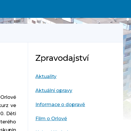
Zpravodajství
Aktuality
Aktuální opravy
 Orlové
Informace o dopravě
kurz ve
0. Děti
Film o Orlové
kterého
 skupin