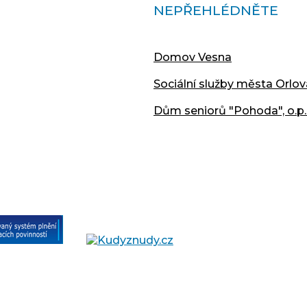
NEPŘEHLÉDNĚTE
Domov Vesna
Sociální služby města Orlov
Dům seniorů "Pohoda", o.p.