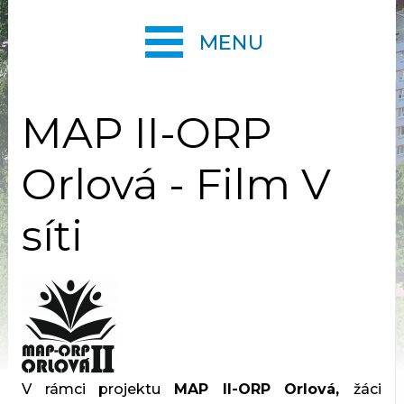
MENU
MAP II-ORP
Orlová - Film V
síti
V rámci projektu
MAP II-ORP Orlová,
žáci