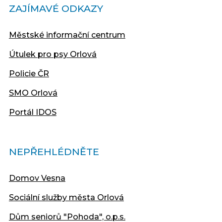
ZAJÍMAVÉ ODKAZY
Městské informační centrum
Útulek pro psy Orlová
Policie ČR
SMO Orlová
Portál IDOS
NEPŘEHLÉDNĚTE
Domov Vesna
Sociální služby města Orlová
Dům seniorů "Pohoda", o.p.s.