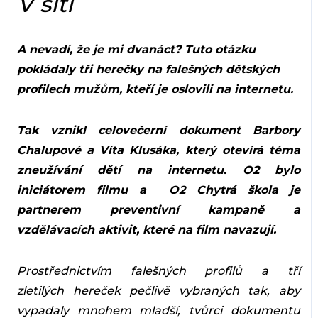
V síti
A nevadí, že je mi dvanáct? Tuto otázku
pokládaly tři herečky na falešných dětských
profilech mužům, kteří je oslovili na internetu.
Tak vznikl celovečerní dokument Barbory
Chalupové a Víta Klusáka, který otevírá téma
zneužívání dětí na internetu. O2 bylo
iniciátorem filmu a O2 Chytrá škola je
partnerem preventivní kampaně a
vzdělávacích aktivit, které na film navazují.
Prostřednictvím falešných profilů a tří
zletilých hereček pečlivě vybraných tak, aby
vypadaly mnohem mladší, tvůrci dokumentu