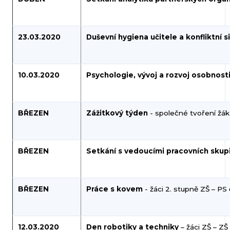
23.03.2020
Duševní hygiena učitele a konfliktní 
10.03.2020
Psychologie, vývoj a rozvoj osobnost
BŘEZEN
Zážitkový týden
- společné tvoření žáků
BŘEZEN
Setkání s vedoucími pracovních skup
BŘEZEN
Práce s kovem
- žáci 2. stupně ZŠ – PS 
12.03.2020
Den robotiky a techniky
– žáci ZŠ – ZŠ 