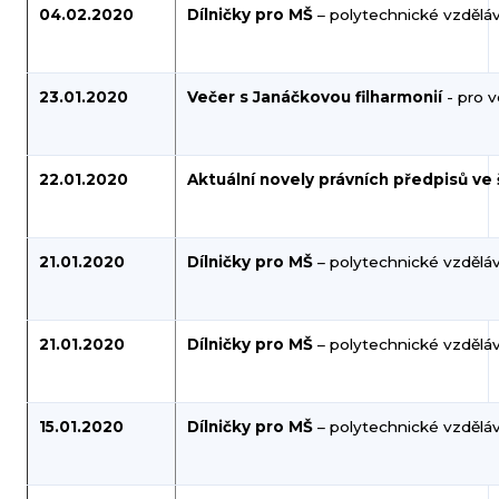
04.02.2020
Dílničky pro MŠ
– polytechnické vzděláv
23.01.2020
Večer s Janáčkovou filharmonií
- pro v
22.01.2020
Aktuální novely právních předpisů ve 
21.01.2020
Dílničky pro MŠ
– polytechnické vzděláv
21.01.2020
Dílničky pro MŠ
– polytechnické vzděláv
15.01.2020
Dílničky pro MŠ
– polytechnické vzdělá