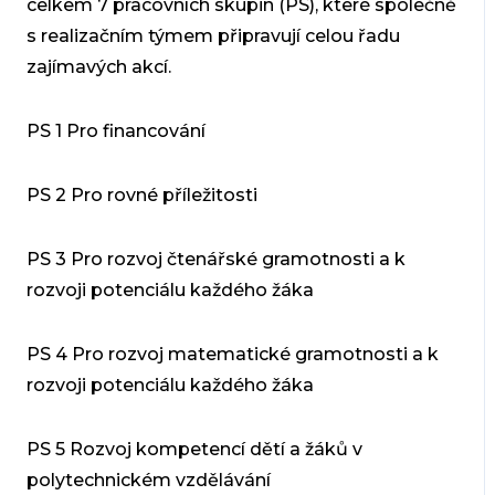
celkem 7 pracovních skupin (PS), které společně
s realizačním týmem připravují celou řadu
zajímavých akcí.
PS 1 Pro financování
PS 2 Pro rovné příležitosti
PS 3 Pro rozvoj čtenářské gramotnosti a k
rozvoji potenciálu každého žáka
PS 4 Pro rozvoj matematické gramotnosti a k
rozvoji potenciálu každého žáka
PS 5 Rozvoj kompetencí dětí a žáků v
polytechnickém vzdělávání