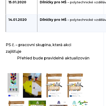
15.01.2020
Dílničky pro MŠ
– polytechnické vzdělá
14.01.2020
Dílničky pro MŠ
– polytechnické vzděláv
PS č. – pracovní skupina, která akci
zajišťuje
Přehled bude pravidelně aktualizován