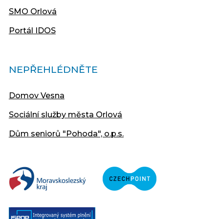
SMO Orlová
Portál IDOS
NEPŘEHLÉDNĚTE
Domov Vesna
Sociální služby města Orlová
Dům seniorů "Pohoda", o.p.s.