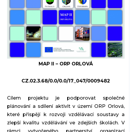
MAP II – ORP ORLOVÁ
CZ.02.3.68/0.0/0.0/17_047/0009482
Cílem projektu je podporovat společné
plánování a sdílení aktivit v území ORP Orlová,
které přispějí k rozvoji vzdělávací soustavy a
zlepší kvalitu vzdělávání ve zdejších školách. V
rámci vytvořeného partnerství organizací