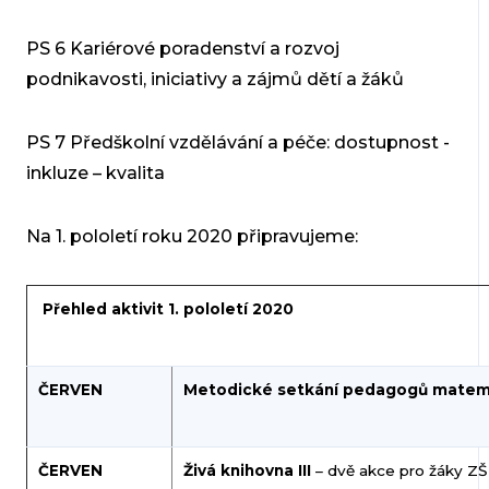
PS 6 Kariérové poradenství a rozvoj
podnikavosti, iniciativy a zájmů dětí a žáků
PS 7 Předškolní vzdělávání a péče: dostupnost -
inkluze – kvalita
Na 1. pololetí roku 2020 připravujeme:
Přehled aktivit 1. pololetí 2020
ČERVEN
Metodické setkání pedagogů matem
ČERVEN
Živá knihovna III
– dvě akce pro žáky ZŠ