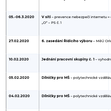
05.-06.3.2020
V síti
– prevence nebezpečí internetu
–
„O“ – PS č. 1
27.02.2020
6. zasedání Řídícího výboru
– MěÚ Orl
10.02.2020
Jednání pracovní skupiny č. 1
– vyhodn
05.02.2020
Dílničky pro MŠ
– polytechnické vzděláv
04.02.2020
Dílničky pro MŠ
– polytechnické vzděláv