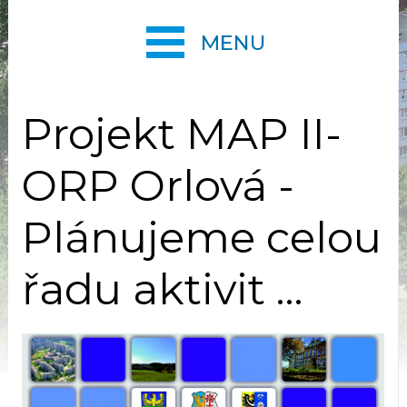
MENU
Projekt MAP II-
ORP Orlová -
Plánujeme celou
řadu aktivit ...