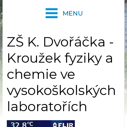
MENU
ZŠ K. Dvořáčka -
Kroužek fyziky a
chemie ve
vysokoškolských
laboratořích