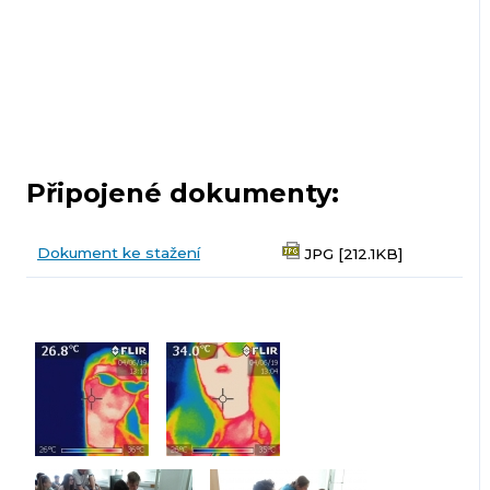
Připojené dokumenty:
Dokument ke stažení
JPG [212.1KB]