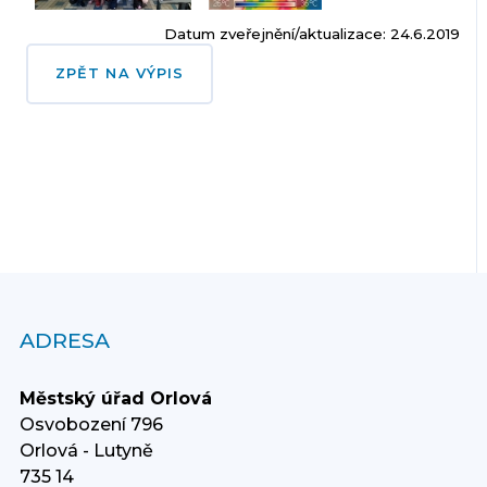
Datum zveřejnění/aktualizace: 24.6.2019
ZPĚT NA VÝPIS
ADRESA
Městský úřad Orlová
Osvobození 796
Orlová - Lutyně
735 14