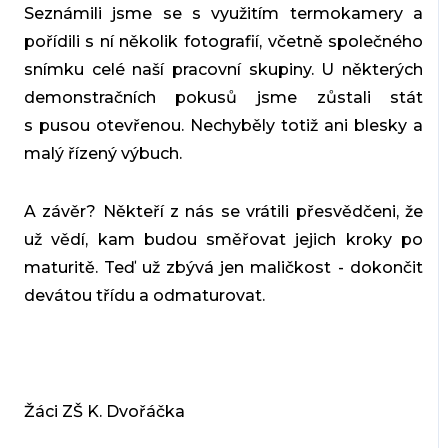
Seznámili jsme se s využitím termokamery a
pořídili s ní několik fotografií, včetně společného
snímku celé naší pracovní skupiny. U některých
demonstračních pokusů jsme zůstali stát
s pusou otevřenou. Nechyběly totiž ani blesky a
malý řízený výbuch.
A závěr? Někteří z nás se vrátili přesvědčeni, že
už vědí, kam budou směřovat jejich kroky po
maturitě. Teď už zbývá jen maličkost - dokončit
devátou třídu a odmaturovat.
Žáci ZŠ K. Dvořáčka