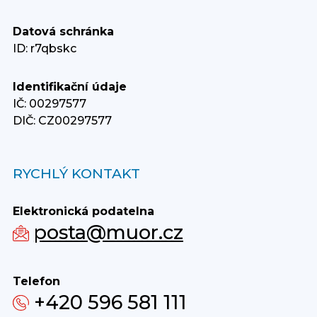
Datová schránka
ID: r7qbskc
Identifikační údaje
IČ: 00297577
DIČ: CZ00297577
RYCHLÝ KONTAKT
Elektronická podatelna
posta@muor.cz
Telefon
+420 596 581 111