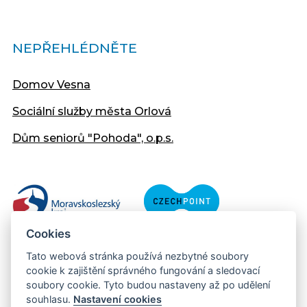
NEPŘEHLÉDNĚTE
Domov Vesna
Sociální služby města Orlová
Dům seniorů "Pohoda", o.p.s.
Cookies
Tato webová stránka používá nezbytné soubory
cookie k zajištění správného fungování a sledovací
soubory cookie. Tyto budou nastaveny až po udělení
souhlasu.
Nastavení cookies
Copyright © 2013 - 2026 Městský úřad Orlová