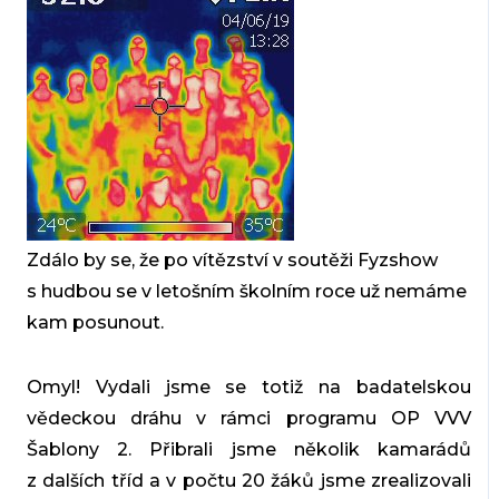
Zdálo by se, že po vítězství v soutěži Fyzshow
s hudbou se v letošním školním roce už nemáme
kam posunout.
Omyl! Vydali jsme se totiž na badatelskou
vědeckou dráhu v rámci programu OP VVV
Šablony 2. Přibrali jsme několik kamarádů
z dalších tříd a v počtu 20 žáků jsme zrealizovali