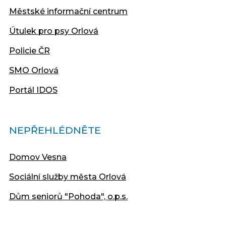
Městské informační centrum
Útulek pro psy Orlová
Policie ČR
SMO Orlová
Portál IDOS
NEPŘEHLÉDNĚTE
Domov Vesna
Sociální služby města Orlová
Dům seniorů "Pohoda", o.p.s.