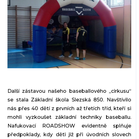
Další zástavou našeho baseballového „cirkusu“
se stala Základní škola Slezská 850. Navštívilo
nás přes 40 dětí z prvních až třetích tříd, kteří si
mohli vyzkoušet základní techniky baseballu.
Nafukovací ROADSHOW evidentně splňuje
předpoklady, kdy děti již při úvodních slovech