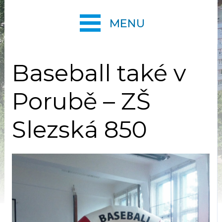
MENU
Baseball také v
Porubě – ZŠ
Slezská 850