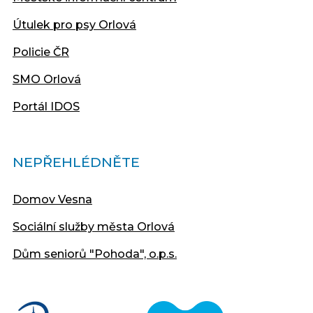
Útulek pro psy Orlová
Policie ČR
SMO Orlová
Portál IDOS
NEPŘEHLÉDNĚTE
Domov Vesna
Sociální služby města Orlová
Dům seniorů "Pohoda", o.p.s.