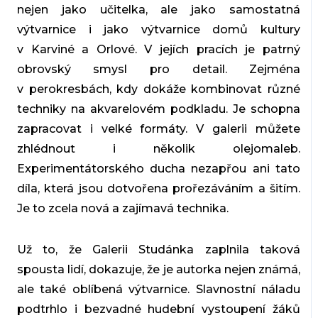
nejen jako učitelka, ale jako samostatná
výtvarnice i jako výtvarnice domů kultury
v Karviné a Orlové. V jejích pracích je patrný
obrovský smysl pro detail. Zejména
v perokresbách, kdy dokáže kombinovat různé
techniky na akvarelovém podkladu. Je schopna
zapracovat i velké formáty. V galerii můžete
zhlédnout i několik olejomaleb.
Experimentátorského ducha nezapřou ani tato
díla, která jsou dotvořena prořezáváním a šitím.
Je to zcela nová a zajímavá technika.
Už to, že Galerii Studánka zaplnila taková
spousta lidí, dokazuje, že je autorka nejen známá,
ale také oblíbená výtvarnice. Slavnostní náladu
podtrhlo i bezvadné hudební vystoupení žáků