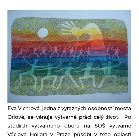
Eva Vichrová, jedna z výrazných osobností města
Orlové, se věnuje výtvarné práci celý život. Po
studiích výtvarného oboru na SOŠ výtvarné
Václava Hollara v Praze působí v této oblasti